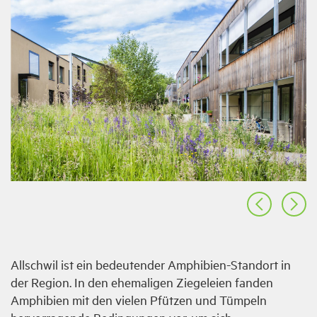
v
zurück
Allschwil ist ein bedeutender Amphibien-Standort in
der Region. In den ehemaligen Ziegeleien fanden
Amphibien mit den vielen Pfützen und Tümpeln