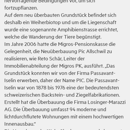
hervorragende Bedingungen vor, um sich
fortzupflanzen.
Auf dem neu überbauten Grundstück befindet sich
deshalb ein Weiherbiotop und um die Liegenschaft
wurde eine sogenannte Amphibienstrasse errichtet,
welche die Wanderung der Tiere begünstigt.
Im Jahre 2006 hatte die Migros-Pensionskasse die
Gelegenheit, die Neuüberbauung Pic Allschwil zu
realisieren, wie Reto Schär, Leiter der
Immobilienabteilung der Migros PK, ausführt. „Das
Grundstück konnten wir von der Firma Passavant-
Iselin erwerben, daher der Name PIC. Die Passavant-
Iselin war von 1878 bis 1976 eine der bedeutendsten
schweizerischen Backstein- und Ziegelfabrikationen.
Erstellt hat die Überbauung die Firma Losinger-Marazzi
AG. Die Überbauung umfasst 94 moderne und
lichtdurchflutete Wohnungen mit einem hochwertigen
Innenausbau.“