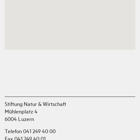
Stiftung Natur & Wirtschaft
Mühlenplatz 4
6004 Luzern
Telefon 041 249 40 00
Fax 041 249 40 01