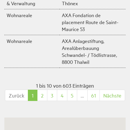
& Verwaltung
Thônex
Wohnareale
AXA Fondation de
placement Route de Saint-
Maurice 53
Wohnareale
AXA Anlagestiftung,
Arealüberbauung
Schwandel- / Tödlistrasse,
8800 Thalwil
1 bis 10 von 603 Einträgen
Zurück
1
2
3
4
5
…
61
Nächste