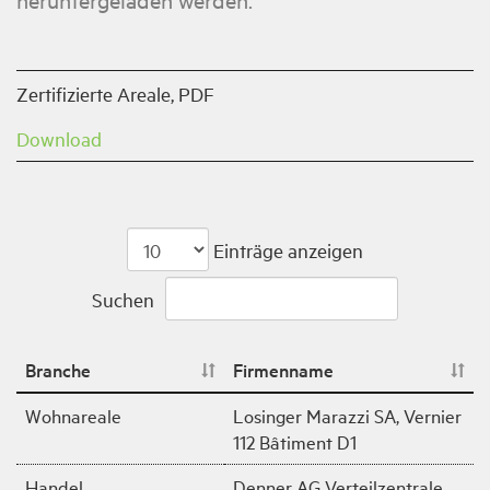
Zertifizierte Areale, PDF
Download
Einträge anzeigen
Suchen
Branche
Firmenname
Wohnareale
Losinger Marazzi SA, Vernier
112 Bâtiment D1
Handel
Denner AG Verteilzentrale