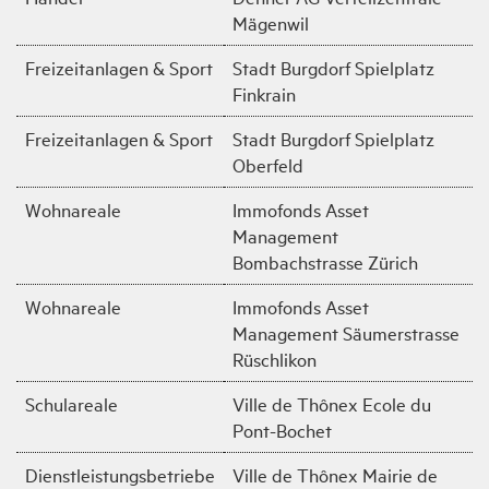
Mägenwil
Freizeitanlagen & Sport
Stadt Burgdorf Spielplatz
Finkrain
Freizeitanlagen & Sport
Stadt Burgdorf Spielplatz
Oberfeld
Wohnareale
Immofonds Asset
Management
Bombachstrasse Zürich
Wohnareale
Immofonds Asset
Management Säumerstrasse
Rüschlikon
Schulareale
Ville de Thônex Ecole du
Pont-Bochet
Dienstleistungsbetriebe
Ville de Thônex Mairie de