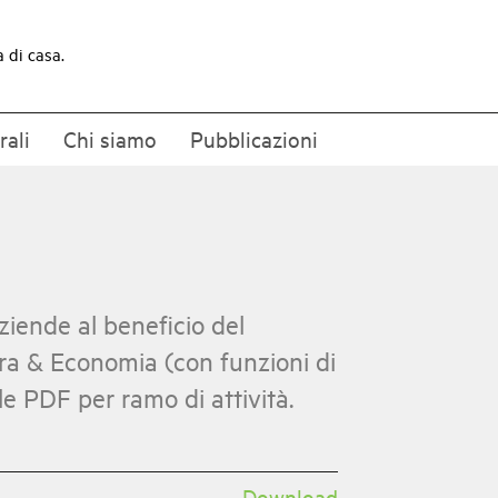
a di casa.
rali
Chi siamo
Pubblicazioni
ziende al beneficio del
ra & Economia (con funzioni di
le PDF per ramo di attività.
Download