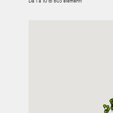
Da 1 a 10 di 603 elementi