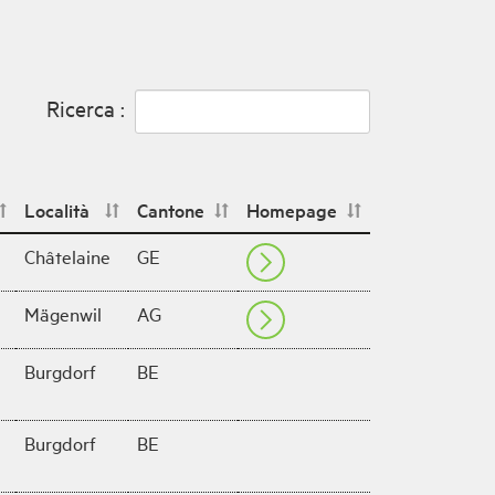
Ricerca :
Località
Cantone
Homepage
Châtelaine
GE
Mägenwil
AG
Burgdorf
BE
Burgdorf
BE