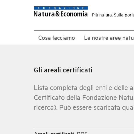
Più natura. Sulla port
Cosa facciamo
Le nostre aree natu
Gli areali certificati
Lista completa degli enti e delle a
Certificato della Fondazione Natu
ricerca). Può essere scaricata qua
Areali certificati, PDF