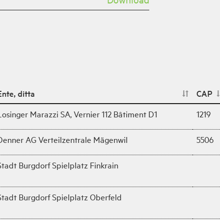
Ente, ditta
CAP
Losinger Marazzi SA, Vernier 112 Bâtiment D1
1219
Denner AG Verteilzentrale Mägenwil
5506
Stadt Burgdorf Spielplatz Finkrain
Stadt Burgdorf Spielplatz Oberfeld