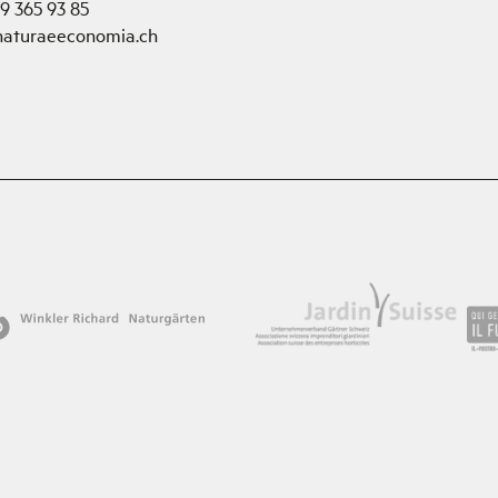
79 365 93 85
naturaeeconomia.ch