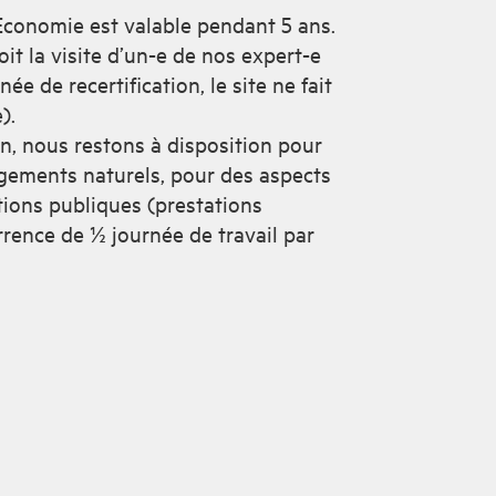
 Economie est valable pendant 5 ans.
çoit la visite d’un-e de nos expert-e
née de recertification, le site ne fait
).
on, nous restons à disposition pour
gements naturels, pour des aspects
tions publiques (prestations
rrence de ½ journée de travail par