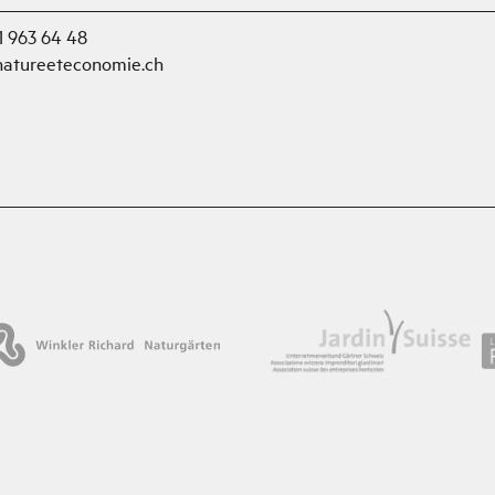
1 963 64 48
natureeteconomie.ch