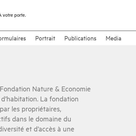
A votre porte.
ormulaires
Portrait
Publications
Media
la Fondation Nature & Economie
 d’habitation. La fondation
 par les propriétaires,
ctifs dans le domaine du
iversité et d’accès à une