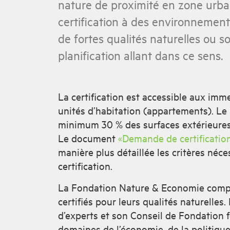
nature de proximité en zone urbain
certification à des environnement
de fortes qualités naturelles ou 
planification allant dans ce sens.
La certification est accessible aux imm
unités d’habitation (appartements). Le p
minimum 30 % des surfaces extérieures 
Le document
«Demande de certificatio
manière plus détaillée les critères néce
certification.
La Fondation Nature & Economie compte
certifiés pour leurs qualités naturelles
d’experts et son Conseil de Fondation 
domaines de l’économie, de la politique