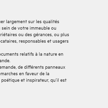
 largement sur les qualités
au sein de votre immeuble ou
priétaires ou des gérances, ou plus
ocataires, responsables et usagers
ocuments relatifs à la nature en
ande.
emande, de différents panneaux
démarches en faveur de la
 poétique et inspirateur, qu’il est