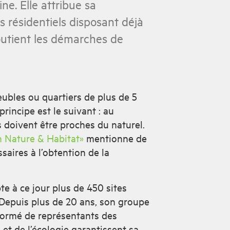
e. Elle attribue sa
s résidentiels disposant déjà
soutient les démarches de
eubles ou quartiers de plus de 5
rincipe est le suivant : au
doivent être proches du naturel.
n Nature & Habitat»
mentionne de
ssaires à l’obtention de la
 à ce jour plus de 450 sites
. Depuis plus de 20 ans, son groupe
formé de représentants des
 et de l’écologie garantissent sa