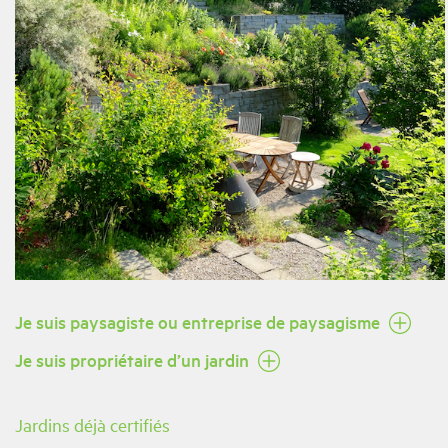
Je suis paysagiste ou entreprise de paysagisme
Je suis propriétaire d’un jardin
Jardins déjà certifiés